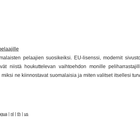
elaajille
laisten pelaajien suosikeiksi. EU-lisenssi, modernit sivusto
vät niistä houkuttelevan vaihtoehdon monille peliharrastajil
iksi ne kiinnostavat suomalaisia ja miten valitset itsellesi turv
agua
|
nl
|
th
|
us