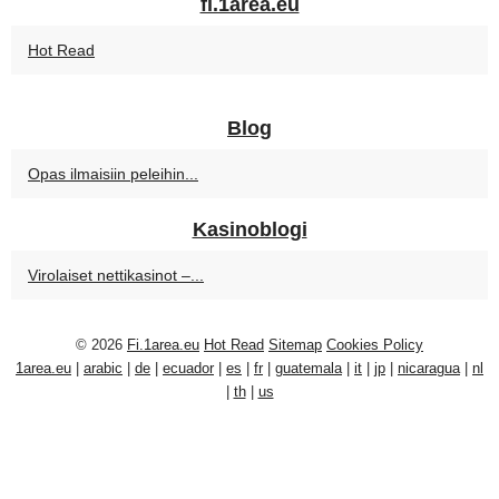
fi.1area.eu
Hot Read
Blog
Opas ilmaisiin peleihin...
Kasinoblogi
Virolaiset nettikasinot –...
© 2026
Fi.1area.eu
Hot Read
Sitemap
Cookies Policy
1area.eu
|
arabic
|
de
|
ecuador
|
es
|
fr
|
guatemala
|
it
|
jp
|
nicaragua
|
nl
|
th
|
us